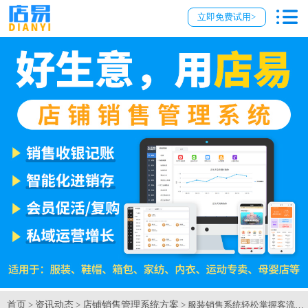
立即免费试用>
首页
资讯动态
店铺销售管理系统方案
>
>
> 服装销售系统轻松掌握客流趋