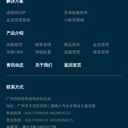
解决方案
进销存ERP
开单收银软件
会员管理系统
小程序商城
产品介绍
采购管理
销售管理
商品库存
会员管理
导购CRM
营销拓客
连锁管理
报表管理
资讯动态
关于我们
返回首页
联系方式
广州贝应投资咨询合伙企业
地址：广州市天河区员村二横路八号全丰商业大厦五楼
售前咨询：020-37038169 18620616222
售后热线：020-37038152 020-89286325
备案号：粤ICP备20005077号