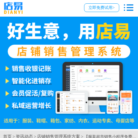
立即免费试用>
首页
资讯动态
店铺销售管理系统方案
>
>
> 【服装超市销售小程序免费