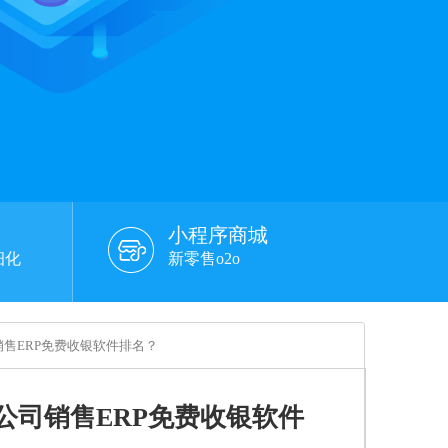
小程序商城
细化
新零售o2o
销售ERP免费收银软件排名？
公司销售ERP免费收银软件