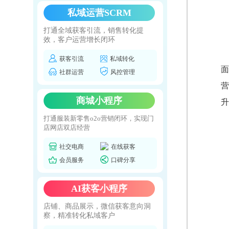
私域运营SCRM
打通全域获客引流，销售转化提
效，客户运营增长闭环
获客引流
私域转化
面
社群运营
风控管理
营
商城小程序
升
打通服装新零售o2o营销闭环，实现门
店网店双店经营
社交电商
在线获客
会员服务
口碑分享
AI获客小程序
店铺、商品展示，微信获客意向洞
察，精准转化私域客户