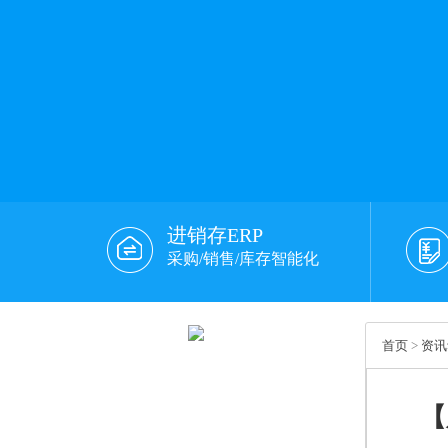
进销存ERP
采购/销售/库存智能化
首页
>
资讯
【