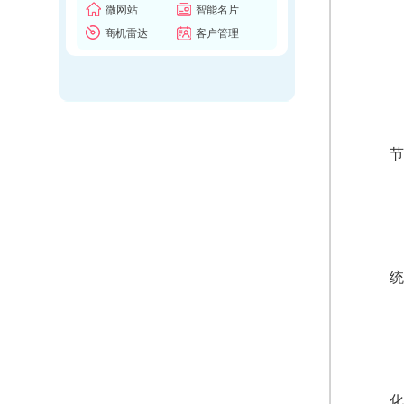
微网站
智能名片
商机雷达
客户管理
节
统
化