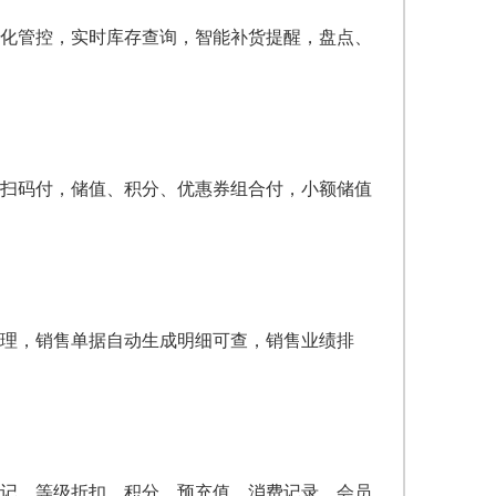
化管控，实时库存查询，智能补货提醒，盘点、
扫码付，储值、积分、优惠券组合付，小额储值
理，销售单据自动生成明细可查，销售业绩排
记、等级折扣、积分、预充值、消费记录，会员