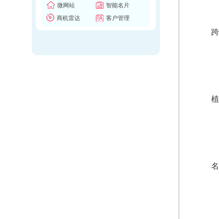
微网站
智能名片
商机雷达
客户管理
跨
植
名