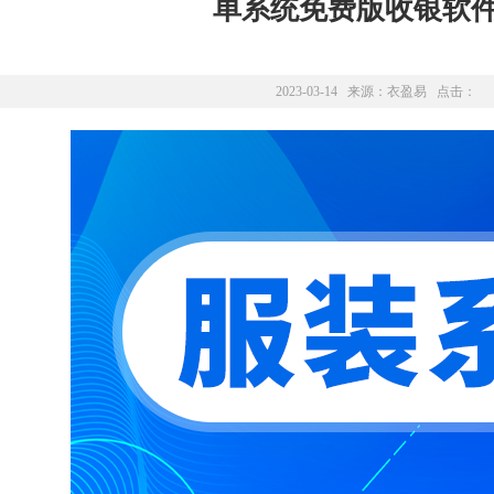
单系统免费版收银软
2023-03-14 来源：
衣盈易
点击：