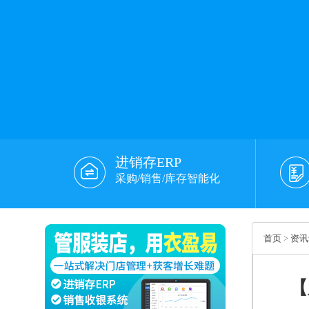
进销存ERP
采购/销售/库存智能化
首页
>
资讯
【