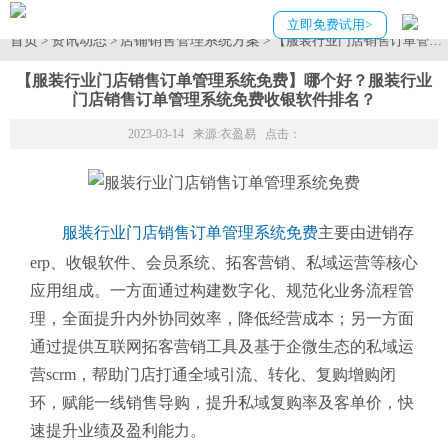
立即免费试用>
首页
资讯动态
店铺销售管理系统方案
>
>
> 【服装行业门店销售订单管
【服装行业门店销售订单管理系统免费】哪个好？服装行业
门店销售订单管理系统免费收银软件排名？
2023-03-14 来源:
衣盈易
点击：
服装行业门店销售订单管理系统免费
主要由进销存
erp、收银软件、会员系统、拓客营销、私域运营等核心
应用组成。一方面通过构建数字化、规范化业务流程管
理，全面提升内外协同效率，降低经营成本；另一方面
通过提供互联网拓客营销工具及基于企微生态的私域运
营scrm，帮助门店打通全域引流、转化、复购增购闭
环，赋能一线销售导购，提升私域复购率及客单价，快
速提升业绩及盈利能力。