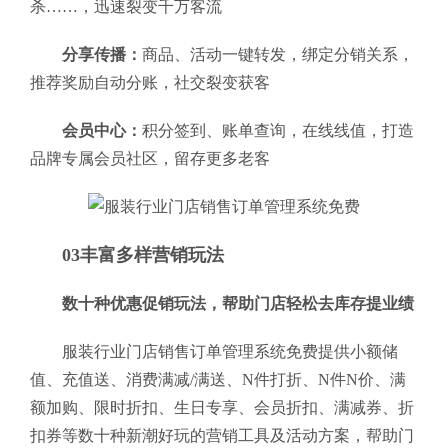
杀……，迅速裂变千万客流
分享传播：
商品、活动一键转发，绑定分销关系，
推荐奖励自动分账，社交裂变获客
会员中心：
积分签到、账单查询，在线线值，打造
品牌专属会员社区，留存更多老客
03丰富多样营销玩法
数十种优惠促销玩法，帮助门店轻松去库存提业绩
服装行业门店销售订单管理系统免费提供小额储
值、充值送、消费满减/满送、N件打折、N件N价、满
额加购、限时折扣、生日专享、会员折扣、满减券、折
扣券等数十种新潮好玩的营销工具及活动方案，帮助门