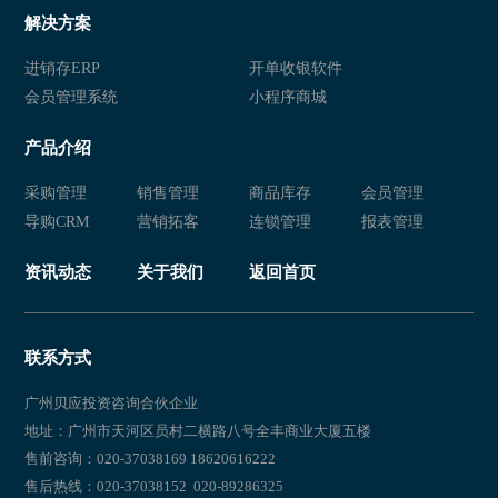
解决方案
进销存ERP
开单收银软件
会员管理系统
小程序商城
产品介绍
采购管理
销售管理
商品库存
会员管理
导购CRM
营销拓客
连锁管理
报表管理
资讯动态
关于我们
返回首页
联系方式
广州贝应投资咨询合伙企业
地址：广州市天河区员村二横路八号全丰商业大厦五楼
售前咨询：020-37038169 18620616222
售后热线：020-37038152 020-89286325