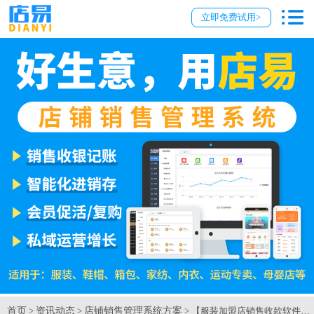
立即免费试用>
首页
资讯动态
店铺销售管理系统方案
>
>
> 【服装加盟店销售收款软件