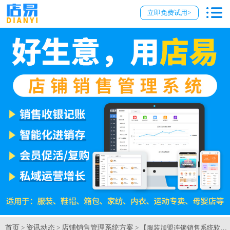
立即免费试用>
首页
资讯动态
店铺销售管理系统方案
>
>
> 【服装加盟连锁销售系统软