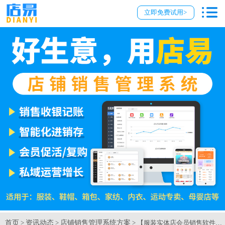
立即免费试用>
首页
资讯动态
店铺销售管理系统方案
>
>
> 【服装实体店会员销售软件