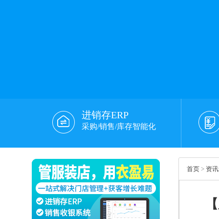
进销存ERP
采购/销售/库存智能化
首页
>
资讯
【