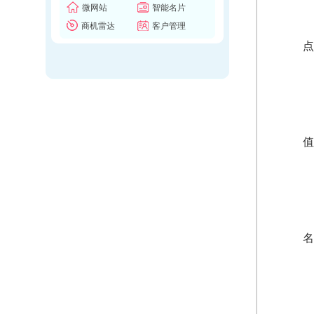
微网站
智能名片
商机雷达
客户管理
点
值
名