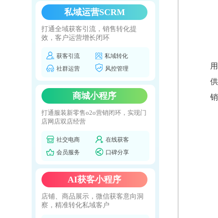
私域运营SCRM
打通全域获客引流，销售转化提
效，客户运营增长闭环
获客引流
私域转化
用
社群运营
风控管理
供
商城小程序
销
打通服装新零售o2o营销闭环，实现门
店网店双店经营
社交电商
在线获客
会员服务
口碑分享
AI获客小程序
店铺、商品展示，微信获客意向洞
察，精准转化私域客户