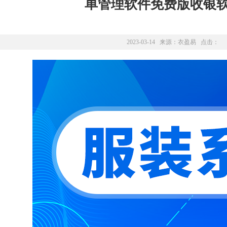
单管理软件免费版收银
2023-03-14 来源：
衣盈易
点击：