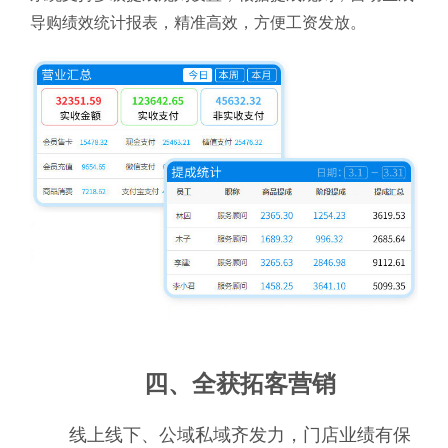
导购绩效统计报表，精准高效，方便工资发放。
四、全获拓客营销
线上线下、公域私域齐发力，门店业绩有保