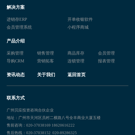
解决方案
进销存ERP
开单收银软件
会员管理系统
小程序商城
产品介绍
采购管理
销售管理
商品库存
会员管理
导购CRM
营销拓客
连锁管理
报表管理
资讯动态
关于我们
返回首页
联系方式
广州贝应投资咨询合伙企业
地址：广州市天河区员村二横路八号全丰商业大厦五楼
售前咨询：020-37038169 18620616222
售后热线：020-37038152 020-89286325