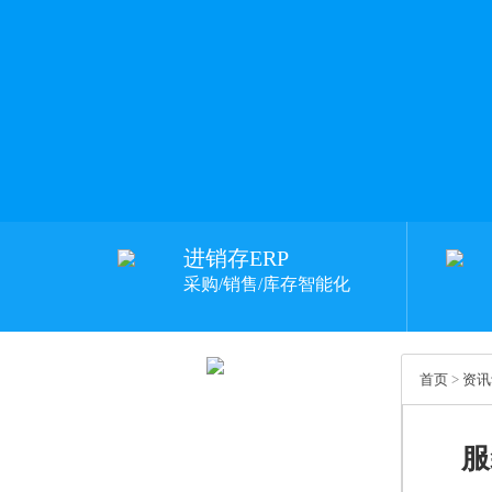
进销存ERP
采购/销售/库存智能化
首页
>
资讯
服