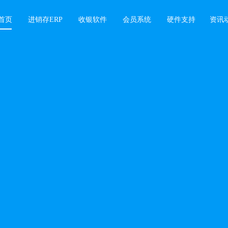
首页
进销存ERP
收银软件
会员系统
硬件支持
资讯
软件
业绩增长难题，