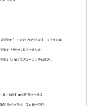
管理软件】：创新O2O闭环管理，提升服装市...
管理软件收银结账库存自动扣减?
管理软件助力门店品牌全渠道营销运营？
2单？销售订单管理系统自动校..
铺终端销售系统，库存精准管理..