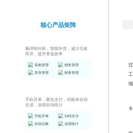
核心产品矩阵
进销存ERP
畅滞销分析，智能补货，减少无效
库存，提升资金效率
过
采购管理
销售管理
库存管理
财务管理
工
域
销售收银系统
手机开单，聚合支付，对账单自动
生成，业绩自动统计
卡
手机开单
扫码支付
自动记账
业绩统计