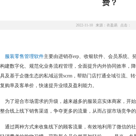
费？
2022-11-10 来源：
衣盈易
点击：
服装零售管理软件
主要由进销存erp、收银软件、会员系统
构建数字化、规范化业务流程管理，全面提升内外协同效率，降
具及基于企微生态的私域运营scrm，帮助门店打通全域引流、
复购率及客单价，快速提升业绩及盈利能力。
为了迎合市场需求的升级，越来越多的服装店
实体商家，开始
整合线上线下销售渠道，争夺更多的流量，从而占据市场竞争的
通过两种方式来收集线下的顾客流量，有效地利用了微信的社