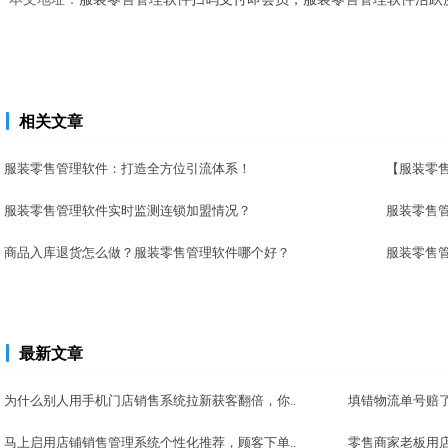
相关文章
服装零售管理软件：打造全方位引流体系！
【服装零售
服装零售管理软件实时监测连锁加盟情况？
服装零售
商品入库退货怎么做？服装零售管理软件哪个好？
服装零售
最新文章
为什么别人用手机门店销售系统拉新获客翻倍，你..
填错物流单号赔了
马上启用店铺销售管理系统个性化推荐，顾客下单..
零售商家老板用店