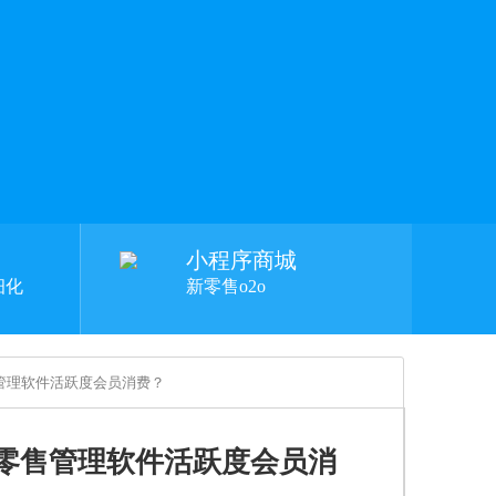
小程序商城
细化
新零售o2o
管理软件活跃度会员消费？
零售管理软件活跃度会员消