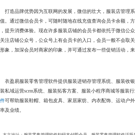
打造品牌优势因为互联网的发展，微信的壮大，服装店管理系
值。通过微信会员卡，可随时随地在线充值查询会员卡余额，方
，提升消费体验。
现在许多服装店铺的会员卡都依托于微信公众
关注店铺公众号，公众号上有会员卡的入口，会员一般不会取关
形象，加深会员对商家的印象，并可通过发布一些促销活动，来
衣盈易服装零售管理软件提供服装进销存管理系统、服装收银
装私域运营scrm系统、服装拓客方案、服装小程序商城等服装
件
可帮助服装鞋帽、箱包皮具、家居家纺、内衣配饰、运动户外
率及业绩。
本文地址：
服装零售管理软件扫码支付即会员，服装零售管理软件活跃