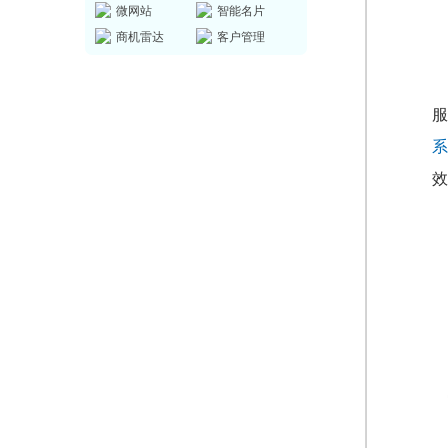
微网站
智能名片
商机雷达
客户管理
服
系
效