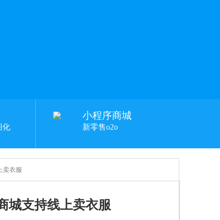
小程序商城
细化
新零售o2o
上卖衣服
商城支持线上卖衣服