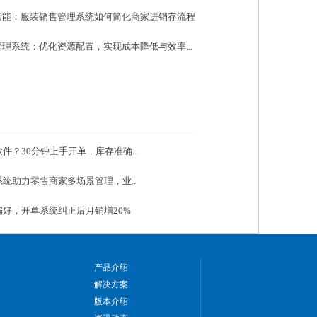
智能：服装销售管理系统如何简化商家进销存流程
理系统：优化资源配置，实现成本降低与效率...
件？30分钟上手开单，库存准确..
统助力零售商家多场景管理，业..
好，开单系统纠正后月销增20%
产品介绍
解决方案
版本介绍