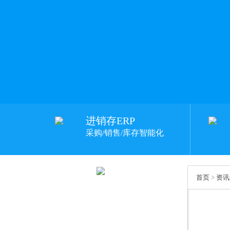
进销存ERP
采购/销售/库存智能化
首页
>
资讯