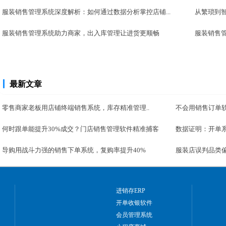
服装销售管理系统深度解析：如何通过数据分析掌控店铺...
从繁琐到
服装销售管理系统助力商家，出入库管理让进货更顺畅
服装销售管
最新文章
零售商家老板用店铺终端销售系统，库存精准管理..
不会用销售订单软
何时跟单能提升30%成交？门店销售管理软件精准捕客
数据证明：开单系
导购用战斗力强的销售下单系统，复购率提升40%
服装店误判品类偏
进销存ERP
开单收银软件
会员管理系统