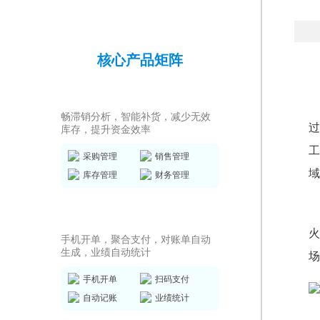
核心产品矩阵
进销存ERP
畅滞销分析，智能补货，减少无效
过
库存，提升资金效率
工
采购管理
销售管理
域
库存管理
财务管理
销售收银系统
火
手机开单，聚合支付，对账单自动
生成，业绩自动统计
场
手机开单
扫码支付
自动记账
业绩统计