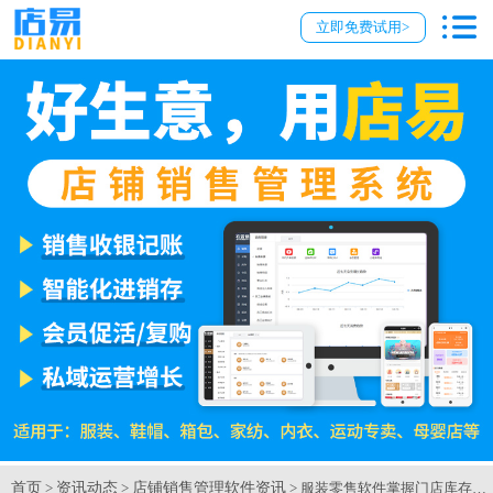
立即免费试用>
首页
资讯动态
店铺销售管理软件资讯
>
>
> 服装零售软件掌握门店库存【