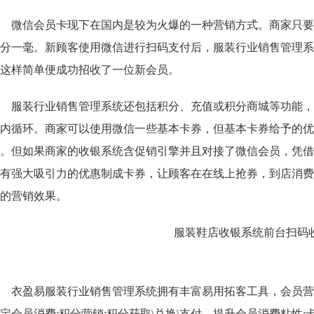
微信会员卡现下在国内是较为火爆的一种营销方式。商家只要
分一毫。新顾客使用微信进行扫码支付后，服装行业销售管理系
是这样简单便成功招收了一位新会员。
服装行业销售管理系统还包括积分、充值或积分商城等功能，
内循环。
商家可以使用微信一些基本卡券，但基本卡券给予的优
。但如果商家的收银系统含促销引擎并且对接了微信会员，凭借
有强大吸引力的优惠制成卡券，让顾客在在线上抢券，到店消费
的营销效果。
衣盈易服装行业销售管理系统
拥有丰富易用拓客工具，会员营
定会员消费;积分营销;积分获取\兑换\支付，提升会员消费粘性;