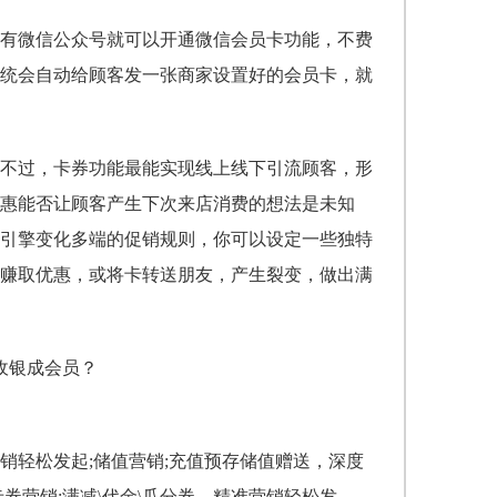
有微信公众号就可以开通微信会员卡功能，不费
统
会自动给顾客发一张商家设置好的会员卡，就
不过，卡券功能最能实现线上线下引流顾客，形
惠能否让顾客产生下次来店消费的想法是未知
引擎变化多端的促销规则，你可以设定一些独特
赚取优惠，或将卡转送朋友，产生裂变，做出满
销轻松发起;储值营销;充值预存储值赠送，深度
卡券营销;满减\代金\瓜分券，精准营销轻松发