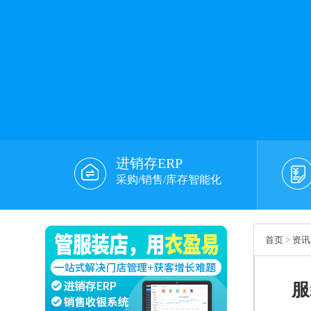
进销存ERP
采购/销售/库存智能化
首页
>
资讯
服