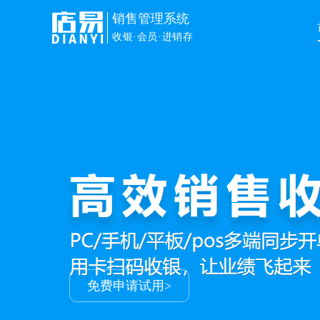
销售管理系统
收银·会员·进销存
免费申请试用>
免费申请试用>