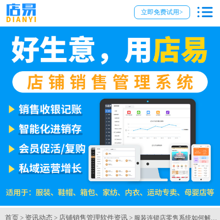
立即免费试用>
首页
资讯动态
店铺销售管理软件资讯
>
>
> 服装连锁店零售系统如何解决