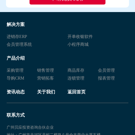
解决方案
进销存ERP
开单收银软件
会员管理系统
小程序商城
产品介绍
采购管理
销售管理
商品库存
会员管理
导购CRM
营销拓客
连锁管理
报表管理
资讯动态
关于我们
返回首页
联系方式
广州贝应投资咨询合伙企业
地址：广州市天河区员村二横路八号全丰商业大厦五楼