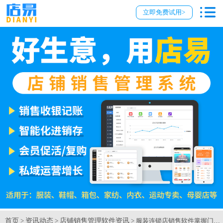
立即免费试用>
首页
资讯动态
店铺销售管理软件资讯
>
>
> 服装连锁店销售软件掌握门