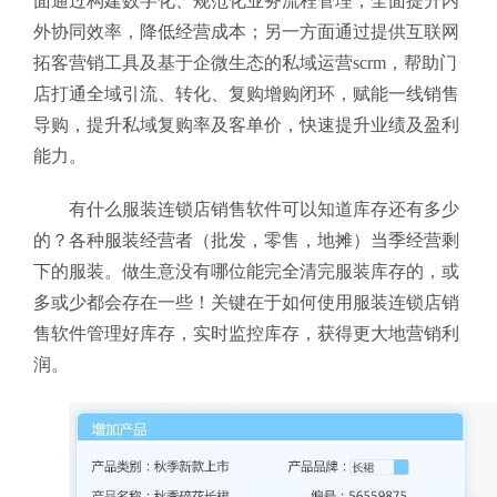
面通过构建数字化、规范化业务流程管理，全面提升内
外协同效率，降低经营成本；另一方面通过提供互联网
拓客营销工具及基于企微生态的私域运营scrm，帮助门
店打通全域引流、转化、复购增购闭环，赋能一线销售
导购，提升私域复购率及客单价，快速提升业绩及盈利
能力。
有什么服装连锁店销售软件
可以知道库存还有多少
的？各种服装经营者（批发，零售，地摊）当季经营剩
下的服装。做生意没有哪位能完全清完服装库存的，或
多或少都会存在一些！关键在于如何使用服装连锁店销
售软件
管理好库存，实时监控库存，获得更大地营销利
润。