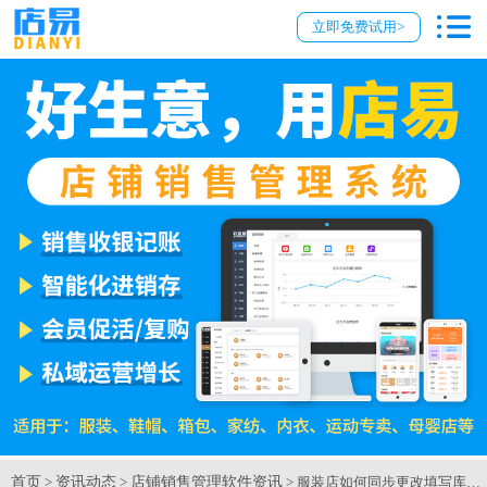
立即免费试用>
首页
资讯动态
店铺销售管理软件资讯
>
>
> 服装店如何同步更改填写库