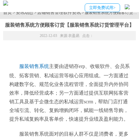
立即免费试用>
首页
资讯动态
店铺销售管理软件资讯
>
>
> 服装销售系统方便顾客订货
服装销售系统方便顾客订货【服装销售系统订货管理平台】
2022-12-03 来源:
衣盈易
点击：
服装销售系统
主要由进销存erp、收银软件、会员系
统、拓客营销、私域运营等核心应用组成。一方面通过
构建数字化、规范化业务流程管理，全面提升内外协同
效率，降低经营成本；另一方面通过提供互联网拓客营
销工具及基于企微生态的私域运营scrm，帮助门店打通
全域引流、转化、复购增购闭环，赋能一线销售导购，
提升私域复购率及客单价，快速提升业绩及盈利能力。
服装销售系统面对的目标人群不仅是消费者，更多