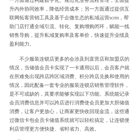
一方面通过构建数字化、规范化业务流程管理，全面提
升内外协同效率，降低经营成本；另一方面通过提供互
联网拓客营销工具及基于企微生态的私域运营scrm，帮
助门店打通全域引流、转化、复购增购闭环，赋能一线
销售导购，提升私域复购率及客单价，快速提升业绩及
盈利能力。
不少服装连锁店更多的会涉及到直营店和加盟店的
情况，当储值会员卡实现了一卡通用以后，会员客户就
在所难免出现跨店跨区域消费、积分跨店兑换和使用的
情况，因此配备一套专业的服装连锁店销售管理软件
，
是不可或缺的，其要求能够实现以下功能。
系统能记录
会员消费信息并可以跨店进行消费使会员更加大胆储值
消费，让客户更放心，让商家更快收
回现金流，这些通
过微信卡包会员卡储值系统就可以轻松搞定，让连锁便
利店管理更方便快捷、省时省力、高效。