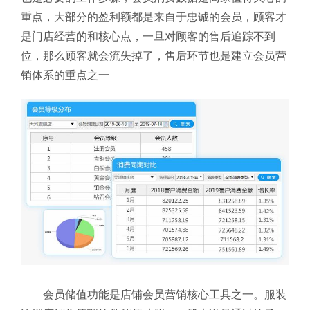
重点，大部分的盈利额都是来自于忠诚的会员，顾客才
是门店经营的和核心点，一旦对顾客的售后追踪不到
位，那么顾客就会流失掉了，售后环节也是建立会员营
销体系的重点之一
会员储值功能是店铺会员营销核心工具之一。服装