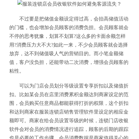
不过要是把储值金额设定得过高，会抬高储值活动
的门槛，也会增加会员顾客的消费负担。会员顾客就会
不停的思考犹豫，划算不划算?这么多的卡面余额怎样
用?消费压力大不大?如此一来，不少会员顾客就会选择
放弃，达不到储值吸人气的营销目的。而小笔金额储
值，客户没负担，还能带动二次消费，增强会员顾客的
粘性。
可以为门店会员划分等级设置专享折扣以及储值折
扣。比如某会员在店里消费累积金额达到商家设定的范
围，会员购买任意商品都能获得打折的权限，这个折扣
和达到商家在服装连锁店销售管理软件
里设定的相应金
额即可。商家在给会员设置等级的时候，连锁门店收银
软件会对会员的消费情况进行追踪，顾客的后期的跟踪
也是必要的工作步骤，会员消费数据是商家值得关心的