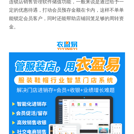
连锁店销售管理软件
储值功能，一般来说是通过给予一
定的优惠待遇，打动会员预存金额在卡内，这样不单单
能锁定会员客户，同时还能帮助店铺回笼足够的周转资
金。