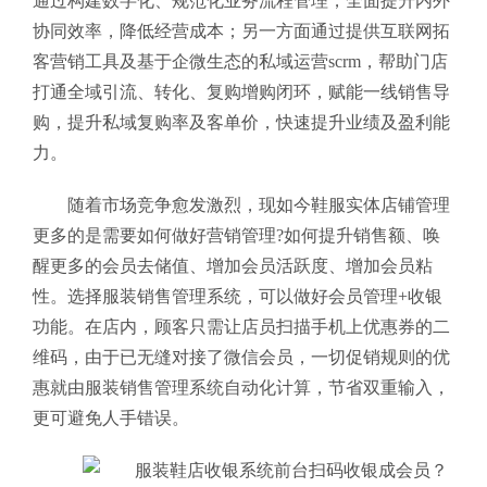
通过构建数字化、规范化业务流程管理，全面提升内外
协同效率，降低经营成本；另一方面通过提供互联网拓
客营销工具及基于企微生态的私域运营scrm，帮助门店
打通全域引流、转化、复购增购闭环，赋能一线销售导
购，提升私域复购率及客单价，快速提升业绩及盈利能
力。
随着市场竞争愈发激烈，现如今鞋服实体店铺管理
更多的是需要如何做好营销管理?如何提升销售额、唤
醒更多的会员去储值、增加会员活跃度、增加会员粘
性。选择服装销售管理系统
，可以做好会员管理+收银
功能。
在店内，顾客只需让店员扫描手机上优惠券的二
维码，由于已无缝对接了微信会员，一切促销规则的优
惠就由
服装销售管理系统
自动化计算，节省双重输入，
更可避免人手错误。