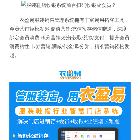
衣盈易服装销售管理系统
拥有丰富易用拓客工具，
会员营销轻松发起;储值营销;充值预存储值赠送，深度
绑定会员消费;积分营销;积分获取\兑换\支付，提升会员
消费粘性;卡券营销;满减\代金\瓜分券，精准营销轻松发
起。