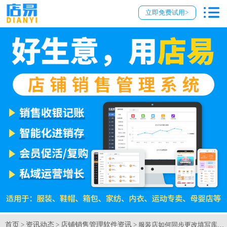
立即免费试用>
首页
资讯动态
店铺销售管理软件资讯
>
>
> 服装店如何同步更改填写库