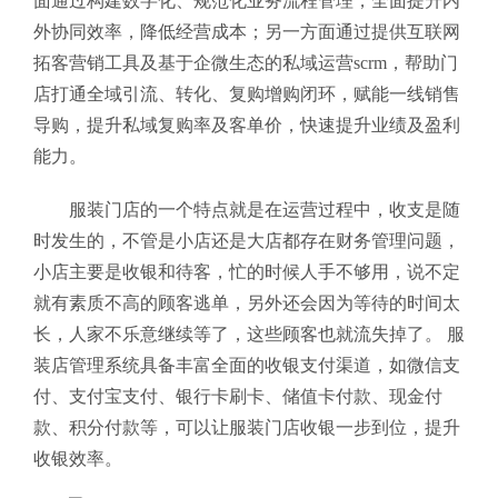
面通过构建数字化、规范化业务流程管理，全面提升内
外协同效率，降低经营成本；另一方面通过提供互联网
拓客营销工具及基于企微生态的私域运营scrm，帮助门
店打通全域引流、转化、复购增购闭环，赋能一线销售
导购，提升私域复购率及客单价，快速提升业绩及盈利
能力。
服装门店的一个特点就是在运营过程中，收支是随
时发生的，不管是小店还是大店都存在财务管理问题，
小店主要是收银和待客，忙的时候人手不够用，说不定
就有素质不高的顾客逃单，另外还会因为等待的时间太
长，人家不乐意继续等了，这些顾客也就流失掉了。 服
装店管理系统
具备丰富全面的收银支付渠道，如微信支
付、支付宝支付、银行卡刷卡、储值卡付款、现金付
款、积分付款等，可以让服装门店收银一步到位，提升
收银效率。