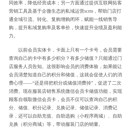
同效率，降低经营成本；另一方面通过提供互联网拓客
营销工具及基于企微生态的私域运营scrm，帮助门店打
通全域引流、转化、复购增购闭环，赋能一线销售导
购，提升私域复购率及客单价，快速提升业绩及盈利能
力。
以前会员实体卡，卡面上只有一个卡号，会员需要
查询自己的卡中有多少积分？有多少储值？只能通过门
店服务人员告知。这很影响会员的消费体验，如果能让
会员清楚知道自己的积分和储值，这就会促使人们的消
费心理——“还是得把积分或储值消费掉”，促进了二次
消费。现在服装店销售系统
微信会员卡储值功能，实现
顾客自领取微信会员卡，会员不仅可以查询自己的积
分、储值、积分记录、兑换记录、储值记录、消费记
录，还可以自助充值、自助选购（小程序商城）、自助
兑换（积分商城）等，带动服装门店的销量。