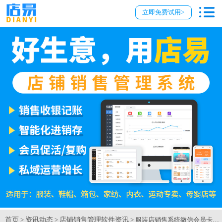
立即免费试用>
首页
资讯动态
店铺销售管理软件资讯
>
>
> 服装店销售系统微信会员卡储