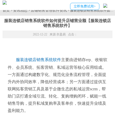
立即免费试用>
首页
资讯动态
店铺销售管理软件资讯
>
>
> 服装连锁店销售系统软件如
服装连锁店销售系统软件如何提升店铺营业额【服装连锁店
销售系统软件】
2022-12-22 来源:
衣盈易
点击：
服装连锁店销售系统软件
主要由进销存erp、收银软
件、会员系统、拓客营销、私域运营等核心应用组成。
一方面通过构建数字化、规范化业务流程管理，全面提
升内外协同效率，降低经营成本；另一方面通过提供互
联网拓客营销工具及基于企微生态的私域运营scrm，帮
助门店打通全域引流、转化、复购增购闭环，赋能一线
销售导购，提升私域复购率及客单价，快速提升业绩及
盈利能力。