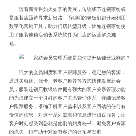
随着新零售如火如荼的发展，传统线下连锁家纺或
是服装
店亟待寻求新出路，而聪明的老板们都开始利用
数字化营销工具，助力门店转型升级，比如
连锁家纺
使
用了
服装连锁店销售系统软件
为门店的运营解决难
题。
强大的会员制度和客户跟踪服务，稳定您的客源：
通过买就送、派卡、老客户推荐等方式快速发展新会
员，服装连锁店收银软件拥有强大的客户关系管理功能
能为您建立一个良好的客户关系管理体系，详细记录客
户跟踪服务，准确了解客户需求以及客户回馈的任何有
价值的信息，对这一系列需求和信息进行跟踪服务，让
客户时刻感受到您就是他们的贴身秘书，避免客户资源
的流失，也有助于对新有客户的开拓与发掘。