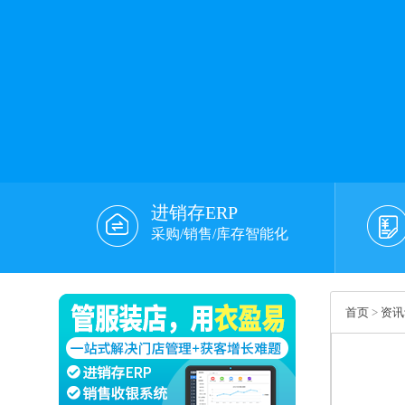
进销存ERP
采购/销售/库存智能化
首页
>
资讯