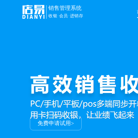
销售管理系统
收银·会员·进销存
免费申请试用>