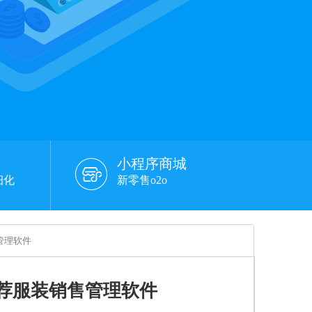
小程序商城
细化
新零售o2o
管理软件
荐服装销售管理软件