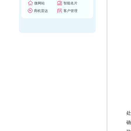
微网站
智能名片
商机雷达
客户管理
处
确