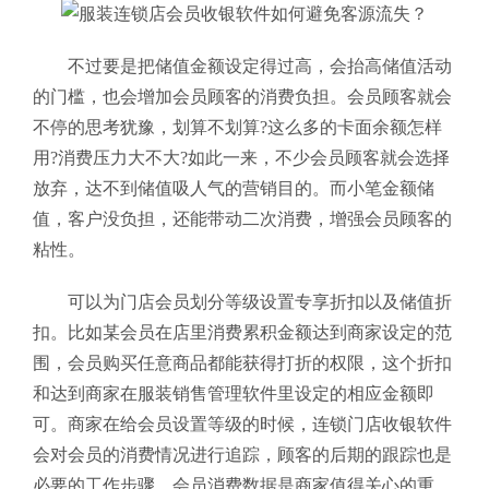
不过要是把储值金额设定得过高，会抬高储值活动
的门槛，也会增加会员顾客的消费负担。会员顾客就会
不停的思考犹豫，划算不划算?这么多的卡面余额怎样
用?消费压力大不大?如此一来，不少会员顾客就会选择
放弃，达不到储值吸人气的营销目的。而小笔金额储
值，客户没负担，还能带动二次消费，增强会员顾客的
粘性。
可以为门店会员划分等级设置专享折扣以及储值折
扣。比如某会员在店里消费累积金额达到商家设定的范
围，会员购买任意商品都能获得打折的权限，这个折扣
和达到商家在服装销售管理软件
里设定的相应金额即
可。商家在给会员设置等级的时候，连锁门店收银软件
会对会员的消费情况进行追踪，顾客的后期的跟踪也是
必要的工作步骤，会员消费数据是商家值得关心的重