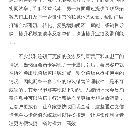
通过构建数字化、规范化业务流程管理，全面提升内外
协同效率，降低经营成本；另一方面通过提供互联网拓
客营销工具及基于企微生态的私域运营scrm，帮助门店
打通全域引流、转化、复购增购闭环，赋能一线销售导
购，提升私域复购率及客单价，快速提升业绩及盈利能
力。
不少服装连锁店更多的会涉及到直营店和加盟店的
情况，当储值会员卡实现了一卡通用以后，会员客户就
在所难免出现跨店跨区域消费、积分跨店兑换和使用的
情况，因此配备一套专业的服装销售管理软件
，是不可
或缺的，其要求能够实现以下功能。
系统能记录会员消
费信息并可以跨店进行消费使会员更加大胆储值消费，
让客户更放心，让商家更快收
回现金流，这些通过微信
卡包会员卡储值系统就可以轻松搞定，让连锁便利店管
理更方便快捷、省时省力、高效。