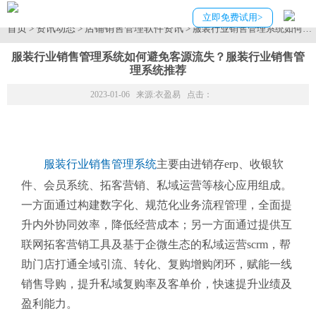
立即免费试用>
首页
资讯动态
店铺销售管理软件资讯
>
>
> 服装行业销售管理系统如何
服装行业销售管理系统如何避免客源流失？服装行业销售管
理系统推荐
2023-01-06 来源:
衣盈易
点击：
服装行业销售管理系统
主要由进销存erp、收银软
件、会员系统、拓客营销、私域运营等核心应用组成。
一方面通过构建数字化、规范化业务流程管理，全面提
升内外协同效率，降低经营成本；另一方面通过提供互
联网拓客营销工具及基于企微生态的私域运营scrm，帮
助门店打通全域引流、转化、复购增购闭环，赋能一线
销售导购，提升私域复购率及客单价，快速提升业绩及
盈利能力。