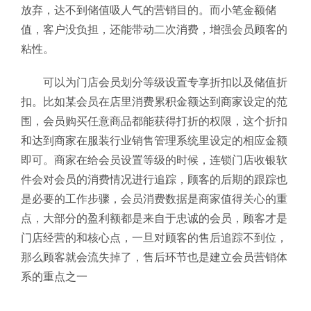
放弃，达不到储值吸人气的营销目的。而小笔金额储
值，客户没负担，还能带动二次消费，增强会员顾客的
粘性。
可以为门店会员划分等级设置专享折扣以及储值折
扣。比如某会员在店里消费累积金额达到商家设定的范
围，会员购买任意商品都能获得打折的权限，这个折扣
和达到商家在服装行业销售管理系统
里设定的相应金额
即可。商家在给会员设置等级的时候，连锁门店收银软
件会对会员的消费情况进行追踪，顾客的后期的跟踪也
是必要的工作步骤，会员消费数据是商家值得关心的重
点，大部分的盈利额都是来自于忠诚的会员，顾客才是
门店经营的和核心点，一旦对顾客的售后追踪不到位，
那么顾客就会流失掉了，售后环节也是建立会员营销体
系的重点之一