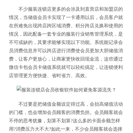
不少服装连锁店更多的会涉及到直营店和加盟店的
情况，当储值会员卡实现了一卡通用以后，会员客户就
在所难免出现跨店跨区域消费、积分跨店兑换和使用的
情况，因此配备一套专业的服装行业销售管理系统
，是
不可或缺的，其要求能够实现以下功能。
系统能记录会
员消费信息并可以跨店进行消费使会员更加大胆储值消
费，让客户更放心，让商家更快收
回现金流，这些通过
微信卡包会员卡储值系统就可以轻松搞定，让连锁便利
店管理更方便快捷、省时省力、高效。
不过要是把储值金额设定得过高，会抬高储值活动
的门槛，也会增加会员顾客的消费负担。会员顾客就会
不停的思考犹豫，划算不划算?这么多的卡面余额怎样
用?消费压力大不大?如此一来，不少会员顾客就会选择