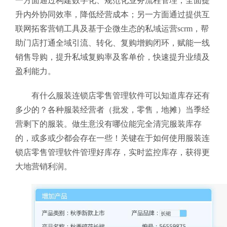
一方面通过构建数字化、规范化业务流程管理，全面提
升内外协同效率，降低经营成本；另一方面通过提供互
联网拓客营销工具及基于企微生态的私域运营scrm，帮
助门店打通全域引流、转化、复购增购闭环，赋能一线
销售导购，提升私域复购率及客单价，快速提升业绩及
盈利能力。
有什么服装连锁店零售管理软件
可以知道库存还有
多少的？各种服装经营者（批发，零售，地摊）当季经
营剩下的服装。做生意没有哪位能完全清完服装库存
的，或多或少都会存在一些！关键在于如何使用服装连
锁店零售管理软件
管理好库存，实时监控库存，获得更
大地营销利润。