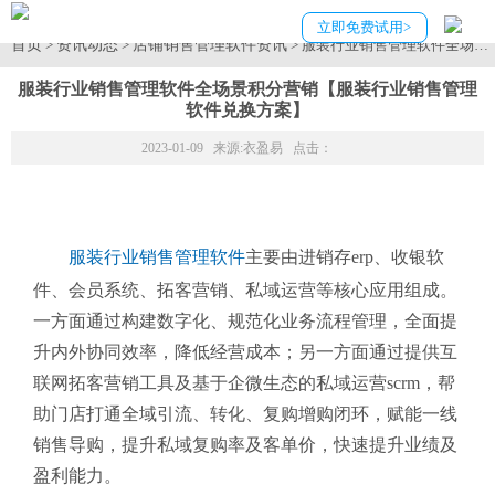
立即免费试用>
首页
资讯动态
店铺销售管理软件资讯
>
>
> 服装行业销售管理软件全场
服装行业销售管理软件全场景积分营销【服装行业销售管理
软件兑换方案】
2023-01-09 来源:
衣盈易
点击：
服装行业销售管理软件
主要由进销存erp、收银软
件、会员系统、拓客营销、私域运营等核心应用组成。
一方面通过构建数字化、规范化业务流程管理，全面提
升内外协同效率，降低经营成本；另一方面通过提供互
联网拓客营销工具及基于企微生态的私域运营scrm，帮
助门店打通全域引流、转化、复购增购闭环，赋能一线
销售导购，提升私域复购率及客单价，快速提升业绩及
盈利能力。