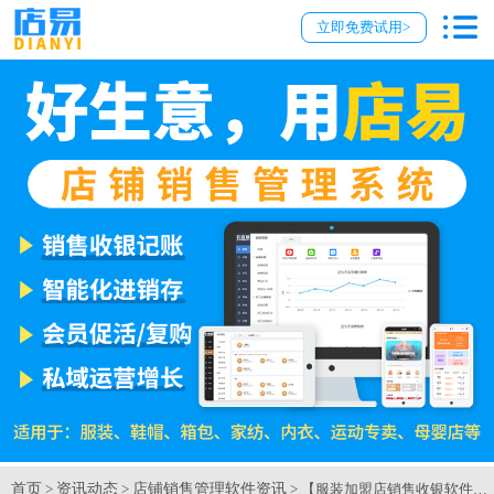
立即免费试用>
首页
资讯动态
店铺销售管理软件资讯
>
>
> 【服装加盟店销售收银软件