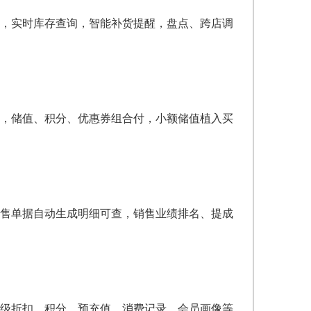
，实时库存查询，智能补货提醒，盘点、跨店调
，储值、积分、优惠券组合付，小额储值植入买
售单据自动生成明细可查，销售业绩排名、提成
级折扣、积分、预充值、消费记录，会员画像等