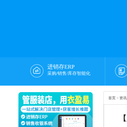
进销存ERP
采购/销售/库存智能化
首页
>
资讯
【