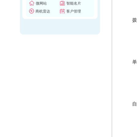
微网站
智能名片
商机雷达
客户管理
拨
单
自