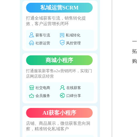
私域运营SCRM
打通全域获客引流，销售转化提
效，客户运营增长闭环
获客引流
私域转化
一
社群运营
风控管理
拓
商城小程序
购
打通服装新零售o2o营销闭环，实现门
店网店双店经营
社交电商
在线获客
会员服务
口碑分享
AI获客小程序
店铺、商品展示，微信获客意向洞
察，精准转化私域客户