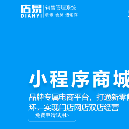
销售管理系统
收银·会员·进销存
销售管理
解决门店进销存+会员+收银+
让生意更容易
申请免费试用>
免费申请试用>