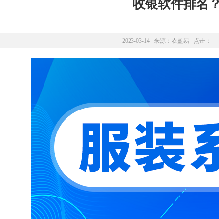
收银软件排名
2023-03-14 来源：
衣盈易
点击：