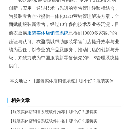
衣盈易-服装实体店销售系统
，专注于SaaS技术的
创新与应用，通过技术与先进的零售管理经验相结合，
为服装零售企业提供一体化O2O营销管理解决方案，全
面赋能服装新零售，经过10年多的技术及业务沉淀，目
前衣盈易
服装实体店销售系统
已得到10000多家客户的
验证与认可。衣盈易以帮助
服装零售
门店提升效率与业
绩为己任，以专业的产品及服务，推动门店的创新与升
级，并致力成为中国服装新零售领先的SaaS管理系统提
供商。
本文地址：
【服装实体店销售系统】哪个好？服装实体店销售
相关文章
【服装实体店销售系统软件推荐】哪个好？服装实..
【服装实体店销售系统软件排名】哪个好？服装实..