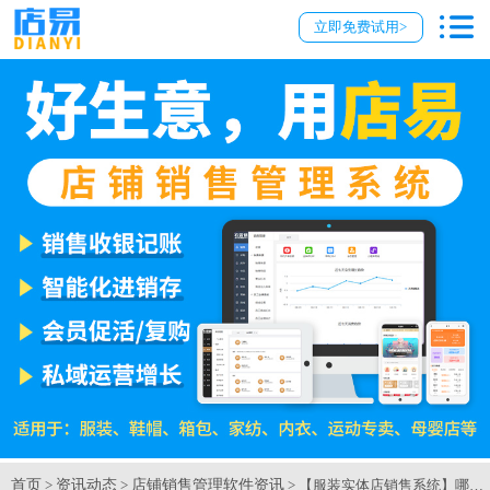
立即免费试用>
首页
资讯动态
店铺销售管理软件资讯
>
>
> 【服装实体店销售系统】哪