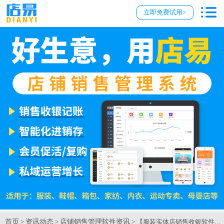
立即免费试用>
首页
资讯动态
店铺销售管理软件资讯
>
>
> 【服装实体店销售收银软件