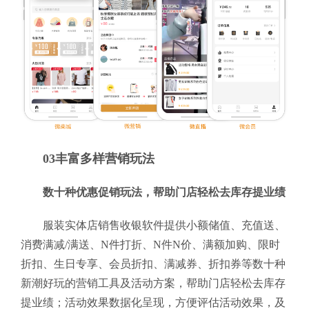
03丰富多样营销玩法
数十种优惠促销玩法，帮助门店轻松去库存提业绩
服装实体店销售收银软件提供小额储值、充值送、
消费满减/满送、N件打折、N件N价、满额加购、限时
折扣、生日专享、会员折扣、满减券、折扣券等数十种
新潮好玩的营销工具及活动方案，帮助门店轻松去库存
提业绩；活动效果数据化呈现，方便评估活动效果，及