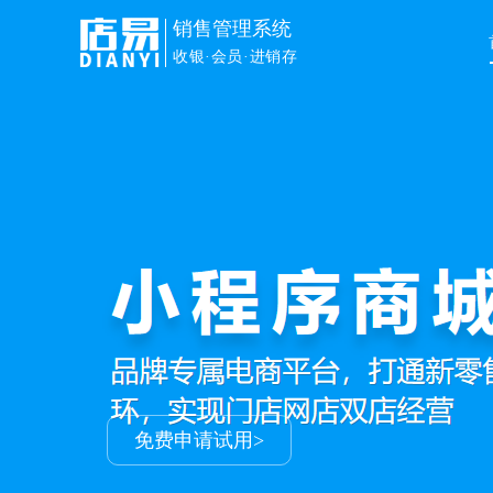
销售管理系统
收银·会员·进销存
销售管理
解决门店进销存+会员+收银+
让生意更容易
申请免费试用>
免费申请试用>