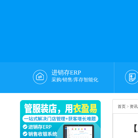
进销存ERP
采购/销售/库存智能化
首页
>
资讯
【