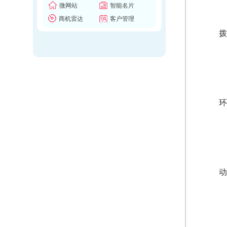
微网站
智能名片
商机雷达
客户管理
拨
环
动