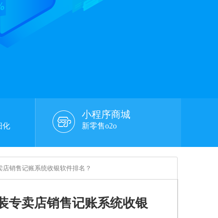
小程序商城
细化
新零售o2o
卖店销售记账系统收银软件排名？
装专卖店销售记账系统收银