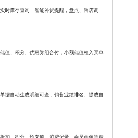
实时库存查询，智能补货提醒，盘点、跨店调
储值、积分、优惠券组合付，小额储值植入买单
单据自动生成明细可查，销售业绩排名、提成自
折扣、积分、预充值、消费记录，会员画像等精