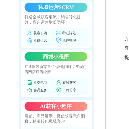
私域运营SCRM
打通全域获客引流，销售转化提
效，客户运营增长闭环
获客引流
私域转化
方
社群运营
风控管理
客
商城小程序
提
打通服装新零售o2o营销闭环，实现门
店网店双店经营
社交电商
在线获客
会员服务
口碑分享
AI获客小程序
店铺、商品展示，微信获客意向洞
察，精准转化私域客户