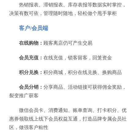
热销报表、滞销报表、库存表报等数据实时掌控，
决策有数可依，管理随时随地，轻松做个甩手掌柜
客户/会员端
在线购物：
顾客离店仍可产生交易
会员充值：
在线充值，锁客留客，回笼资金
积分兑换：
积分商城，积分在线兑换、换购商品
会员分销：
分享商品、活动链接可获得佣金奖励，
裂变推广获客
微信会员卡、消费通知、账单查询、打卡积分、优
惠券领取线上线下会员权益互通，打造品牌专属会员社
区，做强客户粘性