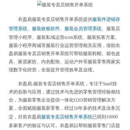
衣盈易服装专卖店销售开单系统提供
服装件进销存
管理系统
、
服装收银软件
、
服装会员管理系统
、
服装店
管理小程序、服装私域运营scrm系统、服装拓客方案、
服装小程序商城等服装行业运营管理相关应用，借助衣
盈易服装专卖店销售开单系统可帮助服装鞋帽、箱包皮
具、家居家纺、内衣配饰、运动户外等服装零售商家实
现数字化经营，全面提升管理效率及业绩。
衣盈易-服装专卖店销售开单系统
，专注于SaaS技
术的创新与应用，通过技术与先进的零售管理经验相结
合，为服装零售企业提供一体化O2O营销管理解决方
案，全面赋能服装新零售，经过10年多的技术及业务沉
淀，目前衣盈易
服装专卖店销售开单系统
已得到10000
多家客户的验证与认可。衣盈易以帮助
服装零售
门店提