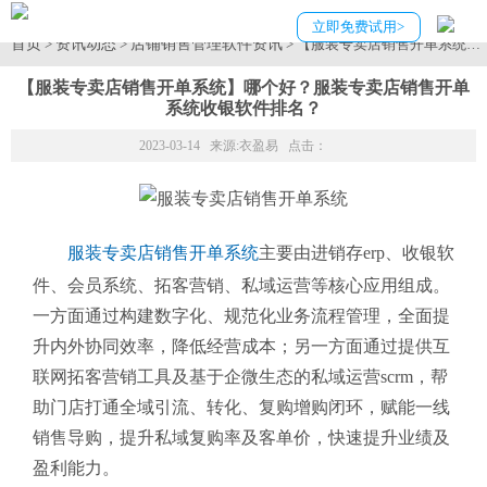
立即免费试用>
首页
资讯动态
店铺销售管理软件资讯
>
>
> 【服装专卖店销售开单系统
【服装专卖店销售开单系统】哪个好？服装专卖店销售开单
系统收银软件排名？
2023-03-14 来源:
衣盈易
点击：
服装专卖店销售开单系统
主要由进销存erp、收银软
件、会员系统、拓客营销、私域运营等核心应用组成。
一方面通过构建数字化、规范化业务流程管理，全面提
升内外协同效率，降低经营成本；另一方面通过提供互
联网拓客营销工具及基于企微生态的私域运营scrm，帮
助门店打通全域引流、转化、复购增购闭环，赋能一线
销售导购，提升私域复购率及客单价，快速提升业绩及
盈利能力。