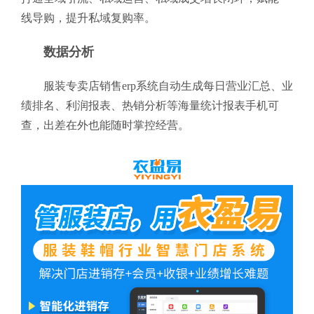
线导购，提升私域复购率。
数据分析
服装专卖店销售erp系统自动生成每日营业汇总、业
绩排名、利润报表、热销分析等海量统计报表手机可
查，出差在外也能随时掌控经营。