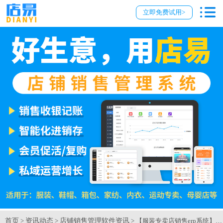
立即免费试用>
首页
资讯动态
店铺销售管理软件资讯
>
>
> 【服装专卖店销售erp系统】