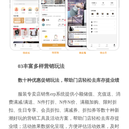
03丰富多样营销玩法
数十种优惠促销玩法，帮助门店轻松去库存提业绩
服装专卖店销售erp系统提供小额储值、充值送、消
费满减/满送、N件打折、N件N价、满额加购、限时折
扣、生日专享、会员折扣、满减券、折扣券等数十种新
潮好玩的营销工具及活动方案，帮助门店轻松去库存提
业绩；活动效果数据化呈现，方便评估活动效果，及时