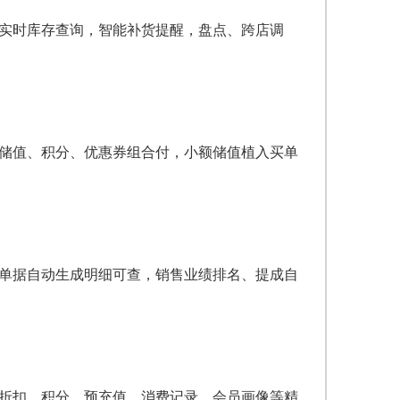
，实时库存查询，智能补货提醒，盘点、跨店调
，储值、积分、优惠券组合付，小额储值植入买单
售单据自动生成明细可查，销售业绩排名、提成自
级折扣、积分、预充值、消费记录，会员画像等精