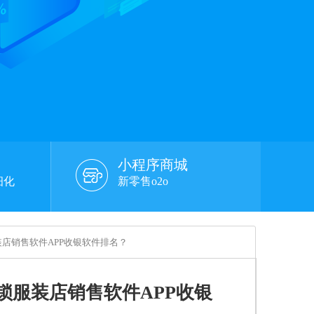
小程序商城
细化
新零售o2o
装店销售软件APP收银软件排名？
锁服装店销售软件APP收银