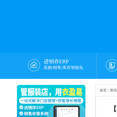
进销存ERP
采购/销售/库存智能化
首页
>
资讯
【