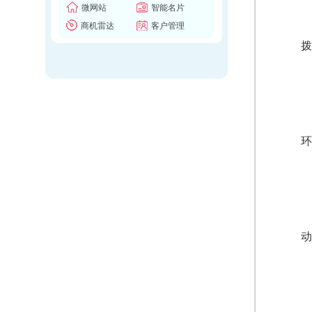
微网站
智能名片
商机雷达
客户管理
拨
环
动