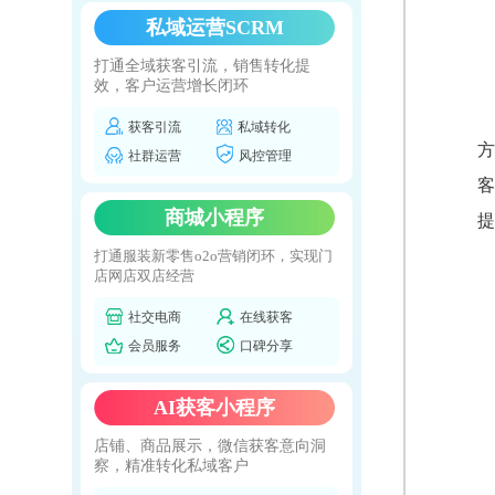
私域运营SCRM
打通全域获客引流，销售转化提
效，客户运营增长闭环
获客引流
私域转化
方
社群运营
风控管理
客
商城小程序
提
打通服装新零售o2o营销闭环，实现门
店网店双店经营
社交电商
在线获客
会员服务
口碑分享
AI获客小程序
店铺、商品展示，微信获客意向洞
察，精准转化私域客户