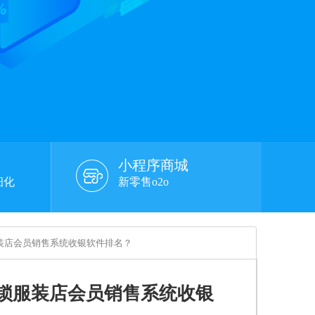
小程序商城
细化
新零售o2o
装店会员销售系统收银软件排名？
锁服装店会员销售系统收银