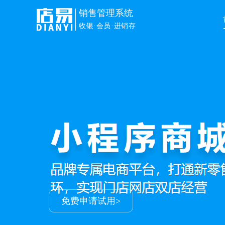
销售管理系统
收银·会员·进销存
销售管理
解决门店进销存+会员+收银+
让生意更容易
申请免费试用>