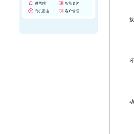
微网站
智能名片
商机雷达
客户管理
拨
环
动