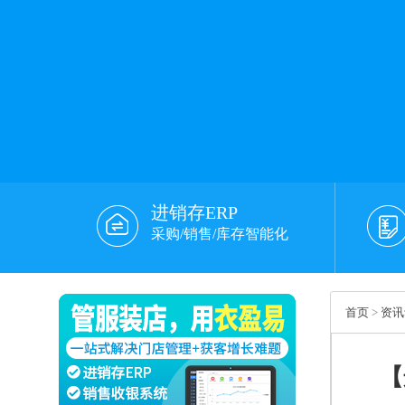
进销存ERP
采购/销售/库存智能化
首页
>
资讯
【