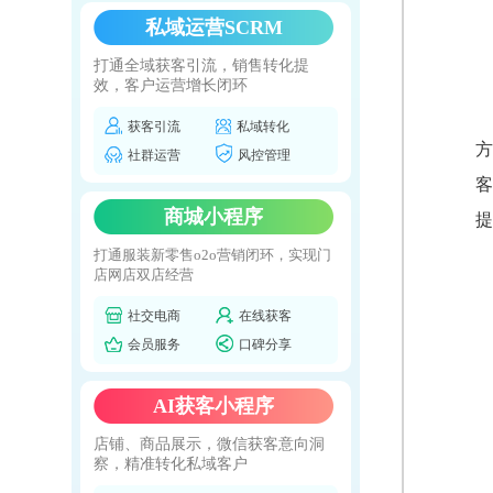
私域运营SCRM
打通全域获客引流，销售转化提
效，客户运营增长闭环
获客引流
私域转化
方
社群运营
风控管理
客
商城小程序
提
打通服装新零售o2o营销闭环，实现门
店网店双店经营
社交电商
在线获客
会员服务
口碑分享
AI获客小程序
店铺、商品展示，微信获客意向洞
察，精准转化私域客户