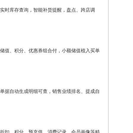
实时库存查询，智能补货提醒，盘点、跨店调
储值、积分、优惠券组合付，小额储值植入买单
单据自动生成明细可查，销售业绩排名、提成自
折扣、积分、预充值、消费记录，会员画像等精