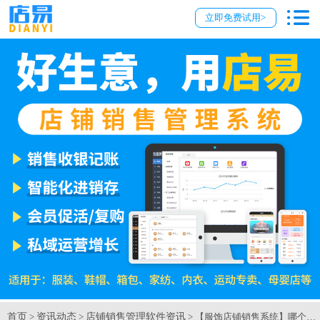
立即免费试用>
首页
资讯动态
店铺销售管理软件资讯
>
>
> 【服饰店铺销售系统】哪个