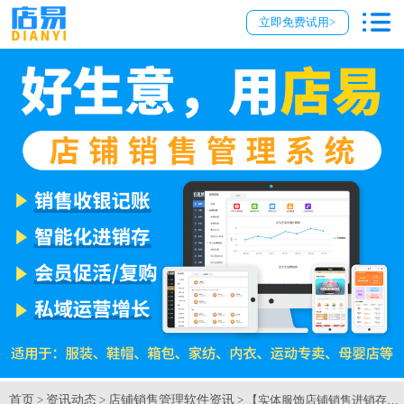
立即免费试用>
首页
资讯动态
店铺销售管理软件资讯
>
>
> 【实体服饰店铺销售进销存