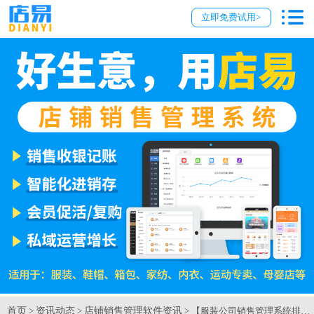
立即免费试用>
首页
资讯动态
店铺销售管理软件资讯
>
>
> 【服装公司销售管理系统排