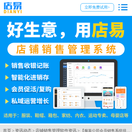
立即免费试用>
首页
资讯动态
店铺销售管理软件资讯
>
>
> 【服装公司会员销售系统排