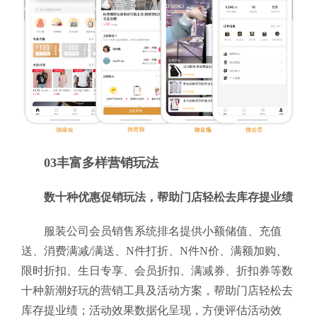
03丰富多样营销玩法
数十种优惠促销玩法，帮助门店轻松去库存提业绩
服装公司会员销售系统排名提供小额储值、充值
送、消费满减/满送、N件打折、N件N价、满额加购、
限时折扣、生日专享、会员折扣、满减券、折扣券等数
十种新潮好玩的营销工具及活动方案，帮助门店轻松去
库存提业绩；活动效果数据化呈现，方便评估活动效