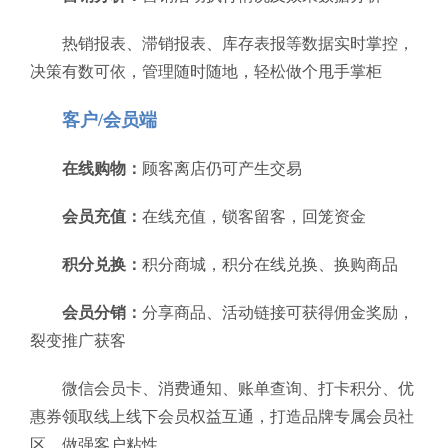
热销报表、滞销报表、库存表报等数据实时掌控，
决策有数可依，管理随时随地，轻松做个甩手掌柜
客户/会员端
在线购物：
顾客离店仍可产生交易
会员充值：
在线充值，锁客留客，回笼资金
积分兑换：
积分商城，积分在线兑换、换购商品
会员分销：
分享商品、活动链接可获得佣金奖励，
裂变推广获客
微信会员卡、消费通知、账单查询、打卡积分、优
惠券领取线上线下会员权益互通，打造品牌专属会员社
区，做强客户粘性