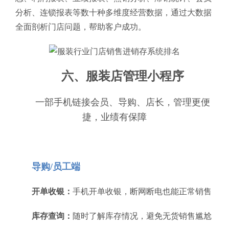
分析、连锁报表等数十种多维度经营数据，通过大数据
全面剖析门店问题，帮助客户成功。
六、服装店管理小程序
一部手机链接会员、导购、店长，管理更便
捷，业绩有保障
导购/员工端
开单收银：
手机开单收银，断网断电也能正常销售
库存查询：
随时了解库存情况，避免无货销售尴尬