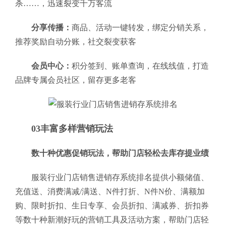
杀……，迅速裂变千万客流
分享传播：
商品、活动一键转发，绑定分销关系，
推荐奖励自动分账，社交裂变获客
会员中心：
积分签到、账单查询，在线线值，打造
品牌专属会员社区，留存更多老客
03丰富多样营销玩法
数十种优惠促销玩法，帮助门店轻松去库存提业绩
服装行业门店销售进销存系统排名提供小额储值、
充值送、消费满减/满送、N件打折、N件N价、满额加
购、限时折扣、生日专享、会员折扣、满减券、折扣券
等数十种新潮好玩的营销工具及活动方案，帮助门店轻