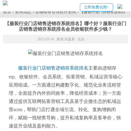
立即免费试用>
首页
资讯动态
店铺销售管理软件资讯
>
>
> 【服装行业门店销售进销存
【服装行业门店销售进销存系统排名】哪个好？服装行业门
店销售进销存系统排名会员收银软件多少钱？
2023-03-14 来源:
衣盈易
点击：
服装行业门店销售进销存系统排名
主要由进销存
erp、收银软件、会员系统、拓客营销、私域运营等核心
应用组成。一方面通过构建数字化、规范化业务流程管
理，全面提升内外协同效率，降低经营成本；另一方面
通过提供互联网拓客营销工具及基于企微生态的私域运
营scrm，帮助门店打通全域引流、转化、复购增购闭
环，赋能一线销售导购，提升私域复购率及客单价，快
速提升业绩及盈利能力。