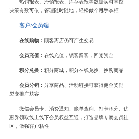
热销报表、滞销报表、库存表报等数据实时掌控，
决策有数可依，管理随时随地，轻松做个甩手掌柜
客户/会员端
在线购物：
顾客离店仍可产生交易
会员充值：
在线充值，锁客留客，回笼资金
积分兑换：
积分商城，积分在线兑换、换购商品
会员分销：
分享商品、活动链接可获得佣金奖励，
裂变推广获客
微信会员卡、消费通知、账单查询、打卡积分、优
惠券领取线上线下会员权益互通，打造品牌专属会员社
区，做强客户粘性