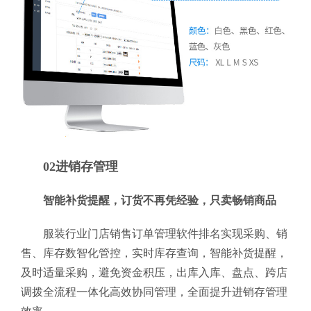
02进销存管理
智能补货提醒，订货不再凭经验，只卖畅销商品
服装行业门店销售订单管理软件排名实现采购、销
售、库存数智化管控，实时库存查询，智能补货提醒，
及时适量采购，避免资金积压，出库入库、盘点、跨店
调拨全流程一体化高效协同管理，全面提升进销存管理