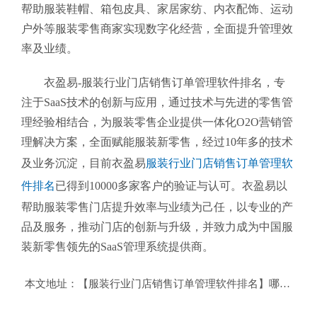
帮助服装鞋帽、箱包皮具、家居家纺、内衣配饰、运动
户外等服装零售商家实现数字化经营，全面提升管理效
率及业绩。
衣盈易-服装行业门店销售订单管理软件排名
，专
注于SaaS技术的创新与应用，通过技术与先进的零售管
理经验相结合，为服装零售企业提供一体化O2O营销管
理解决方案，全面赋能服装新零售，经过10年多的技术
及业务沉淀，目前衣盈易
服装行业门店销售订单管理软
件排名
已得到10000多家客户的验证与认可。衣盈易以
帮助
服装零售
门店提升效率与业绩为己任，以专业的产
品及服务，推动门店的创新与升级，并致力成为中国服
装新零售领先的SaaS管理系统提供商。
本文地址：
【服装行业门店销售订单管理软件排名】哪个好？