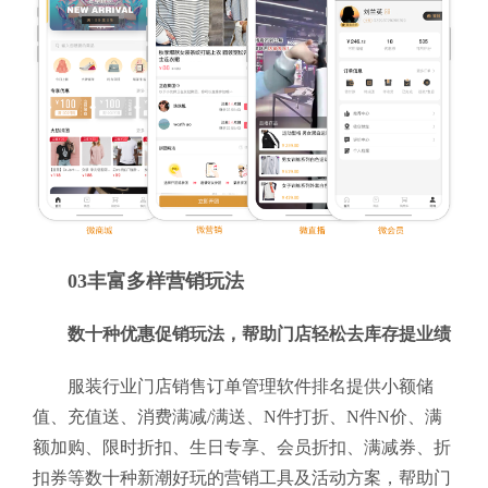
03丰富多样营销玩法
数十种优惠促销玩法，帮助门店轻松去库存提业绩
服装行业门店销售订单管理软件排名提供小额储
值、充值送、消费满减/满送、N件打折、N件N价、满
额加购、限时折扣、生日专享、会员折扣、满减券、折
扣券等数十种新潮好玩的营销工具及活动方案，帮助门