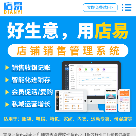
立即免费试用>
首页
资讯动态
店铺销售管理软件资讯
>
>
> 【服装行业门店销售订单管