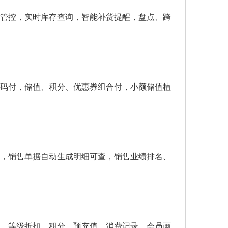
管控，实时库存查询，智能补货提醒，盘点、跨
码付，储值、积分、优惠券组合付，小额储值植
，销售单据自动生成明细可查，销售业绩排名、
、等级折扣、积分、预充值、消费记录，会员画