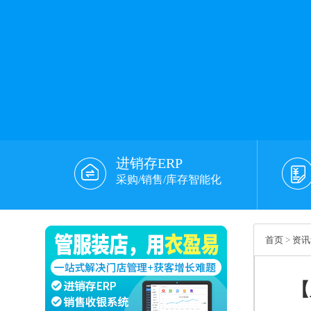
进销存ERP
采购/销售/库存智能化
首页
>
资讯
【