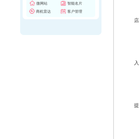
微网站
智能名片
商机雷达
客户管理
店
入
提