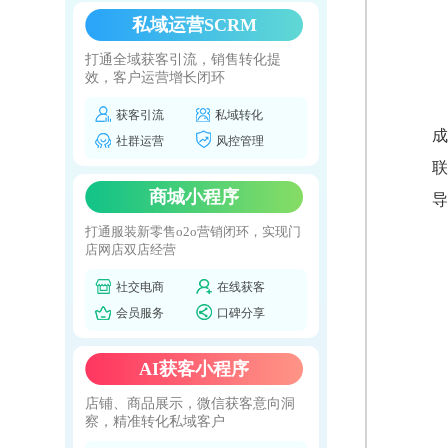
私域运营SCRM
打通全域获客引流，销售转化提
效，客户运营增长闭环
获客引流
私域转化
成
社群运营
风控管理
联
商城小程序
导
打通服装新零售o2o营销闭环，实现门
店网店双店经营
社交电商
在线获客
会员服务
口碑分享
AI获客小程序
店铺、商品展示，微信获客意向洞
察，精准转化私域客户