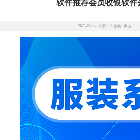
软件推荐会员收银软件
2023-03-14 来源：
衣盈易
点击：