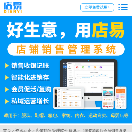
立即免费试用>
首页
资讯动态
店铺销售管理软件资讯
>
>
> 【服装加盟店会员销售系统