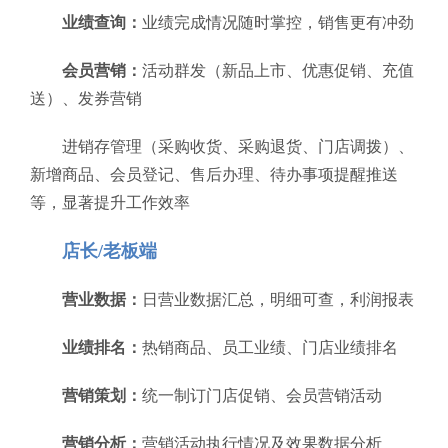
业绩查询：
业绩完成情况随时掌控，销售更有冲劲
会员营销：
活动群发（新品上市、优惠促销、充值
送）、发券营销
进销存管理（采购收货、采购退货、门店调拨）、
新增商品、会员登记、售后办理、待办事项提醒推送
等，显著提升工作效率
店长/老板端
营业数据：
日营业数据汇总，明细可查，利润报表
业绩排名：
热销商品、员工业绩、门店业绩排名
营销策划：
统一制订门店促销、会员营销活动
营销分析：
营销活动执行情况及效果数据分析