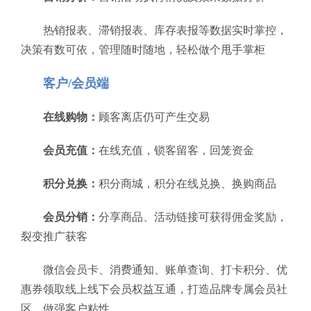
热销报表、滞销报表、库存表报等数据实时掌控，
决策有数可依，管理随时随地，轻松做个甩手掌柜
客户/会员端
在线购物：
顾客离店仍可产生交易
会员充值：
在线充值，锁客留客，回笼资金
积分兑换：
积分商城，积分在线兑换、换购商品
会员分销：
分享商品、活动链接可获得佣金奖励，
裂变推广获客
微信会员卡、消费通知、账单查询、打卡积分、优
惠券领取线上线下会员权益互通，打造品牌专属会员社
区，做强客户粘性