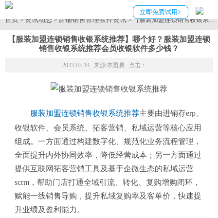
立即免费试用>
首页
资讯动态
店铺销售管理软件资讯
>
>
> 【服装加盟连锁销售收银系
【服装加盟连锁销售收银系统推荐】哪个好？服装加盟连锁
销售收银系统推荐会员收银软件多少钱？
2023-03-14 来源:
衣盈易
点击：
服装加盟连锁销售收银系统推荐
主要由进销存erp、
收银软件、会员系统、拓客营销、私域运营等核心应用
组成。一方面通过构建数字化、规范化业务流程管理，
全面提升内外协同效率，降低经营成本；另一方面通过
提供互联网拓客营销工具及基于企微生态的私域运营
scrm，帮助门店打通全域引流、转化、复购增购闭环，
赋能一线销售导购，提升私域复购率及客单价，快速提
升业绩及盈利能力。