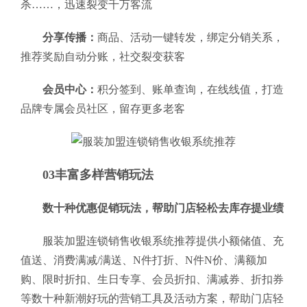
杀……，迅速裂变千万客流
分享传播：
商品、活动一键转发，绑定分销关系，
推荐奖励自动分账，社交裂变获客
会员中心：
积分签到、账单查询，在线线值，打造
品牌专属会员社区，留存更多老客
03丰富多样营销玩法
数十种优惠促销玩法，帮助门店轻松去库存提业绩
服装加盟连锁销售收银系统推荐提供小额储值、充
值送、消费满减/满送、N件打折、N件N价、满额加
购、限时折扣、生日专享、会员折扣、满减券、折扣券
等数十种新潮好玩的营销工具及活动方案，帮助门店轻