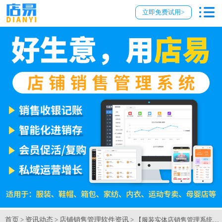
立即免费试用>
首页
资讯动态
店铺销售管理软件资讯
>
>
> 【服装实体店销售管理系统